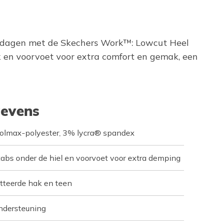
ge dagen met de Skechers Work™: Lowcut Heel
k en voorvoet voor extra comfort en gemak, een
evens
olmax-polyester, 3% lycra® spandex
abs onder de hiel en voorvoet voor extra demping
tteerde hak en teen
ndersteuning