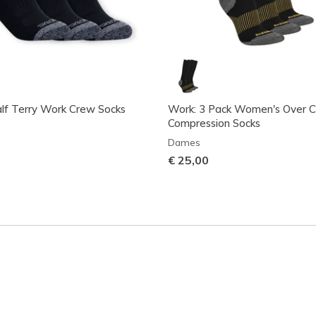
lf Terry Work Crew Socks
Work: 3 Pack Women's Over C
Compression Socks
Dames
€ 25,00