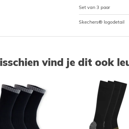
Set van 3 paar
Skechers® logodetail
isschien vind je dit ook le