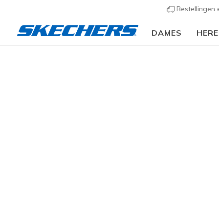
Bestellingen
DAMES
HER
KLEDING
Accessoires
Sokken