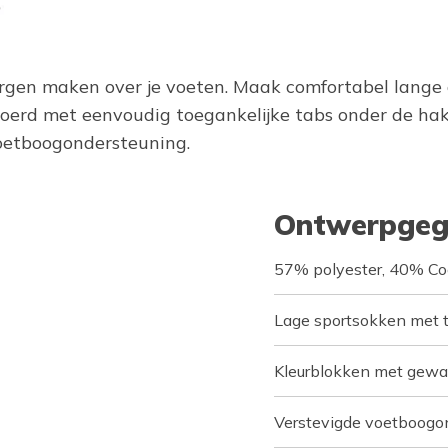
zorgen maken over je voeten. Maak comfortabel lan
evoerd met eenvoudig toegankelijke tabs onder de ha
oetboogondersteuning.
Ontwerpgeg
57% polyester, 40% Co
Lage sportsokken met t
Kleurblokken met gewa
Verstevigde voetboogo