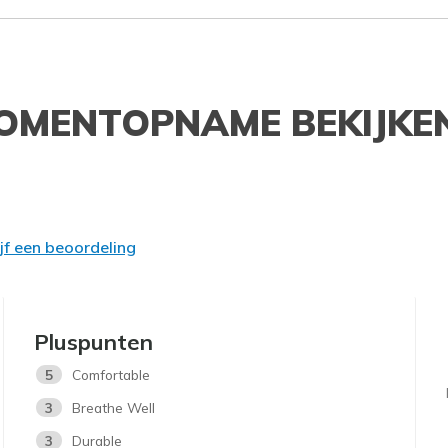
OMENTOPNAME BEKIJKE
ijf een beoordeling
Pluspunten
5
Comfortable
3
Breathe Well
3
Durable