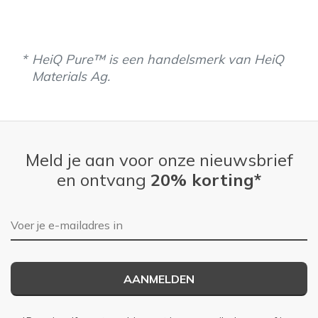
HeiQ Pure™ is een handelsmerk van HeiQ
Materials Ag.
Meld je aan voor onze nieuwsbrief
en ontvang
20% korting*
E-mailadres
AANMELDEN