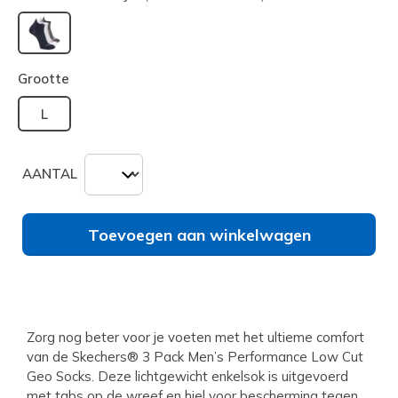
geselecteerd
Grootte
L
AANTAL
Toevoegen aan winkelwagen
Zorg nog beter voor je voeten met het ultieme comfort
van de Skechers® 3 Pack Men’s Performance Low Cut
Geo Socks. Deze lichtgewicht enkelsok is uitgevoerd
met tabs op de wreef en hiel voor bescherming tegen