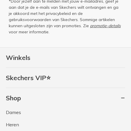
*Door jezelf aan te melden met jouw e-mailadres, geef je
aan dat je de e-mails van Skechers wilt ontvangen en ga
je akkoord met het
privacybeleid
en de
gebruiksvoorwaarden
van Skechers. Sommige artikelen
kunnen uitgesloten zijn van promoties. Zie
promotie-details
voor meer informatie.
Winkels
Skechers VIP⭐
Shop
Dames
Heren