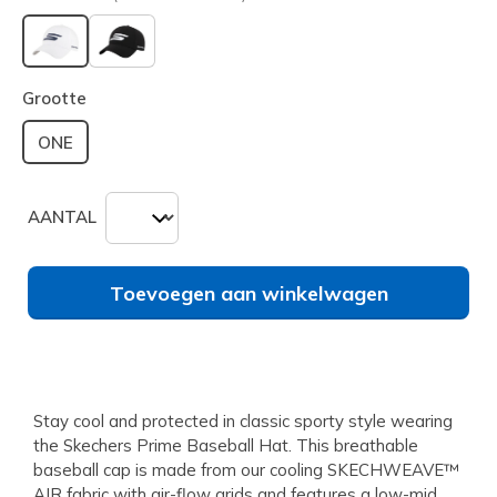
geselecteerd
Grootte
ONE
AANTAL
Toevoegen aan winkelwagen
Stay cool and protected in classic sporty style wearing
the Skechers Prime Baseball Hat. This breathable
baseball cap is made from our cooling SKECHWEAVE™
AIR fabric with air-flow grids and features a low-mid