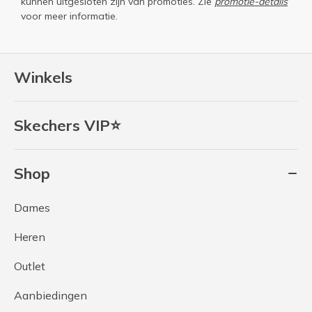
kunnen uitgesloten zijn van promoties. Zie
promotie-details
voor meer informatie.
Winkels
Skechers VIP⭐
Shop
Dames
Heren
Outlet
Aanbiedingen