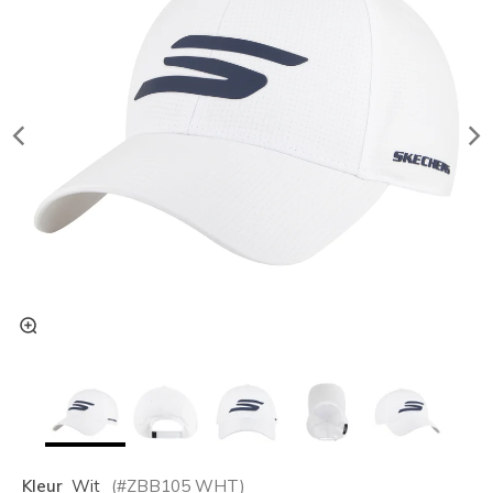
Kleur
Wit
(#
ZBB105
WHT
)