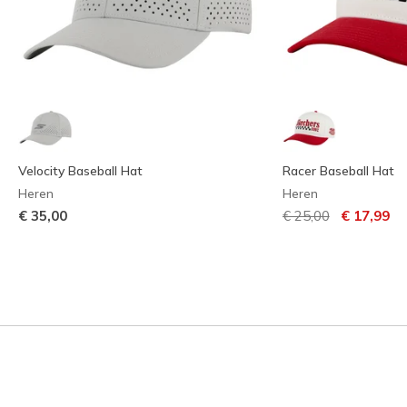
Velocity Baseball Hat
Racer Baseball Hat
Heren
Heren
Prijs verlaagd van
naar
€ 35,00
€ 25,00
€ 17,99