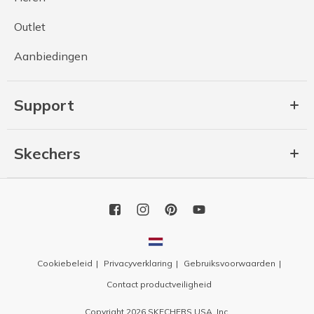
Outlet
Aanbiedingen
Support
Skechers
Cookiebeleid
Privacyverklaring
Gebruiksvoorwaarden
Contact productveiligheid
Copyright 2026 SKECHERS USA, Inc.