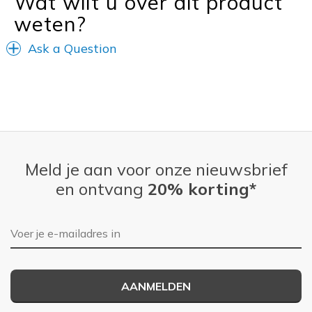
Wat wilt u over dit product
weten?
Ask a Question
Meld je aan voor onze nieuwsbrief
en ontvang
20% korting*
E-mailadres
AANMELDEN