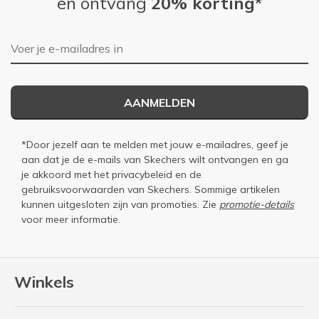
en ontvang
20% korting*
E-mailadres
AANMELDEN
*Door jezelf aan te melden met jouw e-mailadres, geef je
aan dat je de e-mails van Skechers wilt ontvangen en ga
je akkoord met het
privacybeleid
en de
gebruiksvoorwaarden
van Skechers. Sommige artikelen
kunnen uitgesloten zijn van promoties. Zie
promotie-details
voor meer informatie.
Winkels