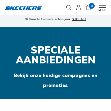
0
Men
MENU
🎒 Voor het nieuwe schooljaar:
SHOP NU
SPECIALE
AANBIEDINGEN
Bekijk onze huidige campagnes en
promoties