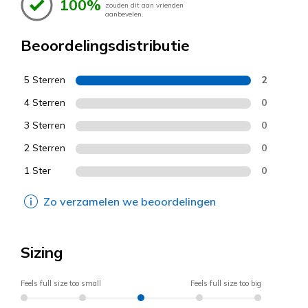
100%
zouden dit aan vrienden
aanbevelen.
Beoordelingsdistributie
5 Sterren
2
4 Sterren
0
3 Sterren
0
2 Sterren
0
1 Ster
0
Zo verzamelen we beoordelingen
Sizing
Feels full size too small
Feels full size too big