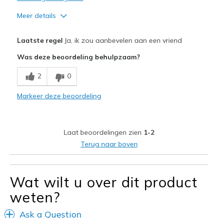
Meer details
Pluspunten
Laatste regel
Ja, ik zou aanbevelen aan een vriend
Attractive Design
Was deze beoordeling behulpzaam?
Stylish
2
0
Width
Feels true to width
Markeer deze beoordeling
Sizing
Feels true to size
Laat beoordelingen zien
1-2
Terug naar boven
Wat wilt u over dit product
weten?
Ask a Question