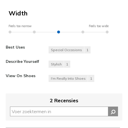
Width
Feels too narrow
Feels too wide
Best Uses
Special Occasions
1
Describe Yourself
Stylish
1
View On Shoes
I'm Really Into Shoes
1
2 Recensies