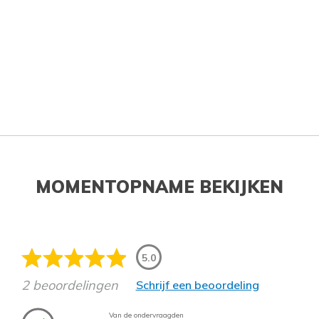
MOMENTOPNAME BEKIJKEN
5.0
2 beoordelingen
Schrijf een beoordeling
Van de ondervraagden