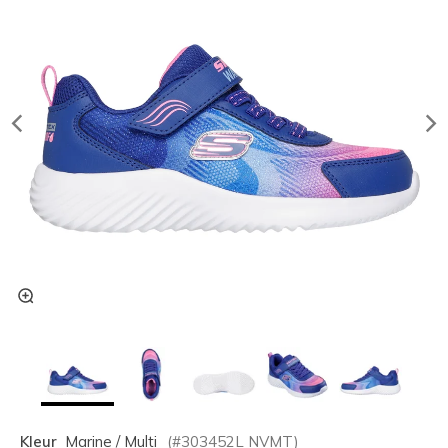
Kleur
Marine / Multi
(#
303452L
NVMT
)