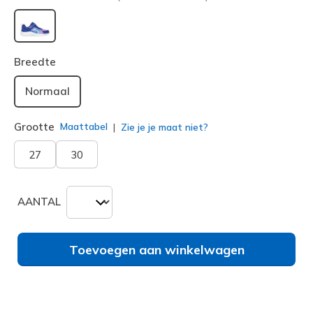
geselecteerd
Breedte
Normaal
Grootte
Maattabel
Zie je je maat niet?
27
30
AANTAL
Toevoegen aan winkelwagen