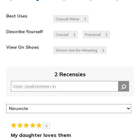
Best Uses
Casual Wear
1
Describe Yourself
Casual
1
Practical
1
View On Shoes
Shoes are for Wearing
1
2 Recensies
5
My daughter loves them