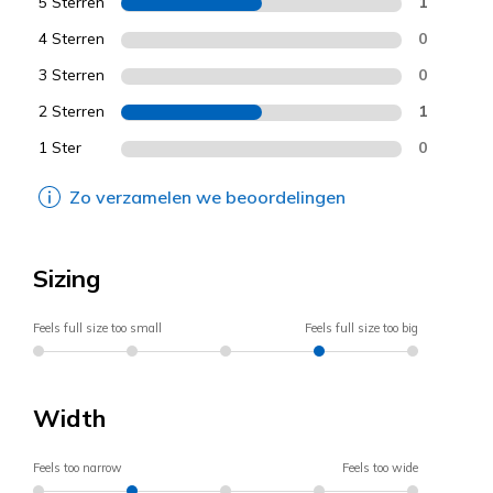
5 Sterren
1
4 Sterren
0
3 Sterren
0
2 Sterren
1
1 Ster
0
Zo verzamelen we beoordelingen
Sizing
Feels full size too small
Feels full size too big
Width
Feels too narrow
Feels too wide