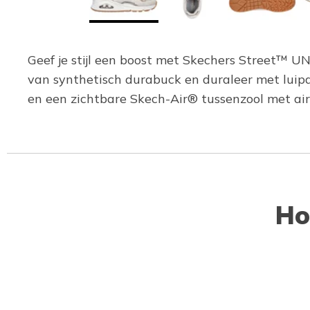
Geef je stijl een boost met Skechers Street™ 
van synthetisch durabuck en duraleer met luip
en een zichtbare Skech-Air® tussenzool met ai
Ho