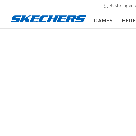
Bestellingen
DAMES
HER
Kids
Meisjes
Sneakers