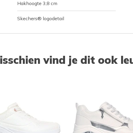
Hakhoogte 3,8 cm
Skechers® logodetail
isschien vind je dit ook le