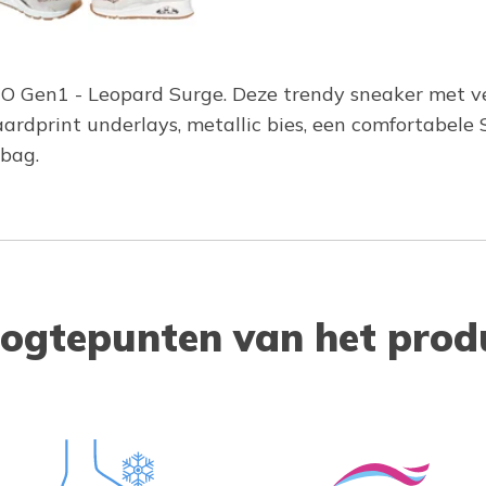
UNO Gen1 - Leopard Surge. Deze trendy sneaker met 
aardprint underlays, metallic bies, een comfortabe
rbag.
ogtepunten van het prod