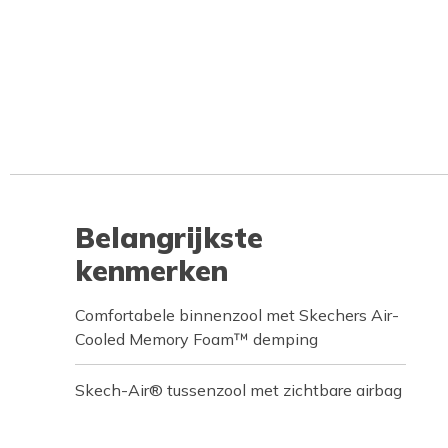
Belangrijkste
kenmerken
Comfortabele binnenzool met Skechers Air-
Cooled Memory Foam™ demping
Skech-Air® tussenzool met zichtbare airbag