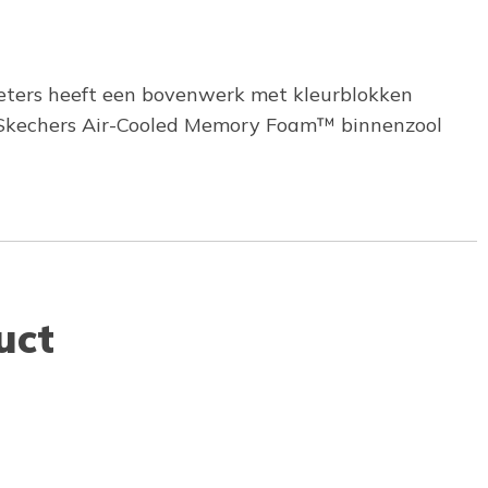
veters heeft een bovenwerk met kleurblokken
le Skechers Air-Cooled Memory Foam™ binnenzool
uct