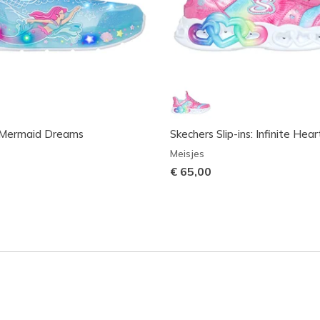
: Mermaid Dreams
Skechers Slip-ins: Infinite Hear
Meisjes
€ 65,00