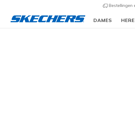
Bestellingen
DAMES
HER
Kids
Meisjes
Sneakers