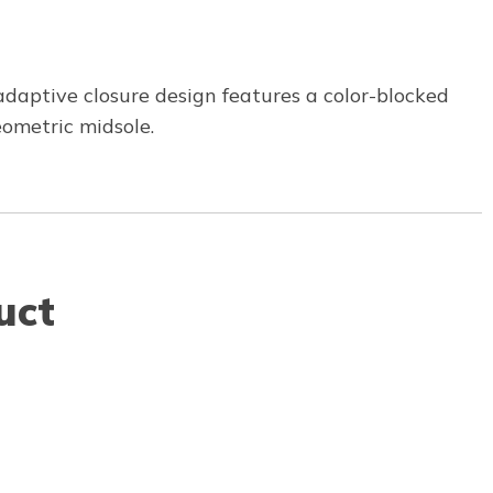
adaptive closure design features a color-blocked
eometric midsole.
uct