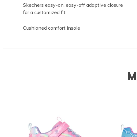
Skechers easy-on, easy-off adaptive closure
for a customized fit
Cushioned comfort insole
M