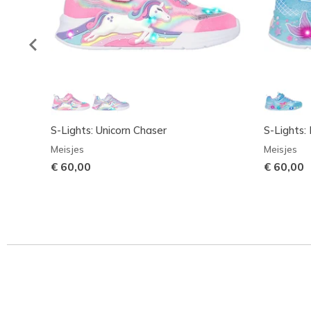
S-Lights: Unicorn Chaser
S-Lights
Meisjes
Meisjes
€ 60,00
€ 60,00