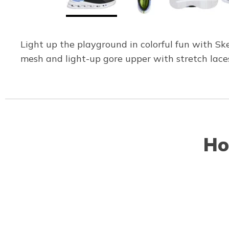
Light up the playground in colorful fun with Sk
mesh and light-up gore upper with stretch laces
Ho