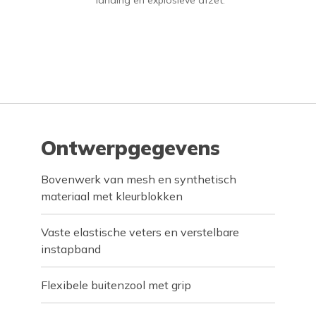
landing en explosieve afzet.
Ontwerpgegevens
Bovenwerk van mesh en synthetisch
materiaal met kleurblokken
Vaste elastische veters en verstelbare
instapband
Flexibele buitenzool met grip