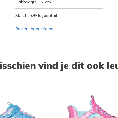
Hakhoogte 3,2 cm
Skechers® logodetail
Batterij handleiding
isschien vind je dit ook le