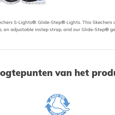
echers S-Lights®: Glide-Step® Lights. This Skechers 
, an adjustable instep strap, and our Glide-Step® g
ogtepunten van het prod