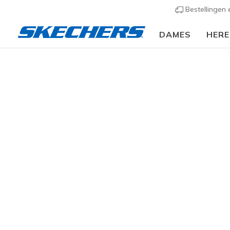
Bestellingen
DAMES
HER
Kids
Meisjes