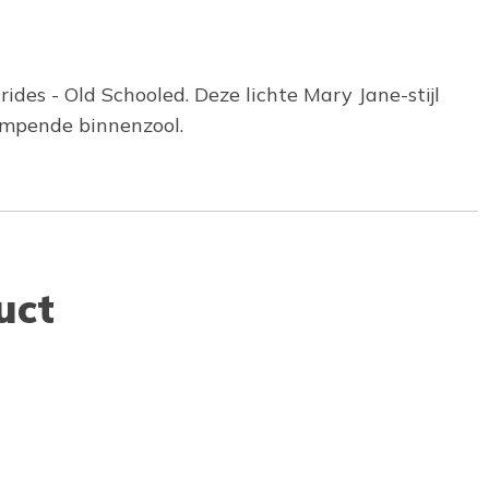
ides - Old Schooled. Deze lichte Mary Jane-stijl
dempende binnenzool.
uct