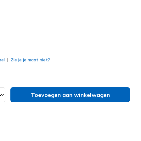
erd
bel
Zie je je maat niet?
Toevoegen aan winkelwagen