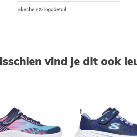
Skechers® logodetail
isschien vind je dit ook le