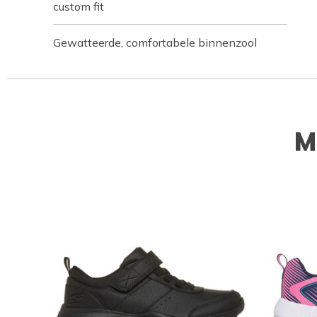
custom fit
Gewatteerde, comfortabele binnenzool
M