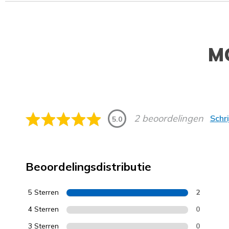
M
2 beoordelingen
Schr
5.0
Beoordelingsdistributie
5 Sterren
2
4 Sterren
0
3 Sterren
0