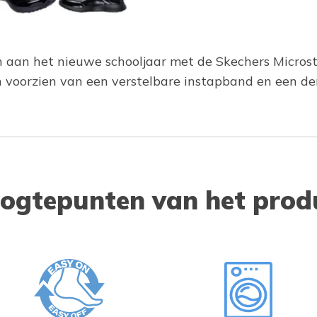
en aan het nieuwe schooljaar met de Skechers Microstr
en voorzien van een verstelbare instapband en een 
ogtepunten van het prod