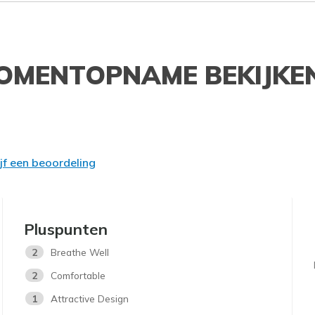
OMENTOPNAME BEKIJKE
ijf een beoordeling
Pluspunten
2
Breathe Well
2
Comfortable
1
Attractive Design