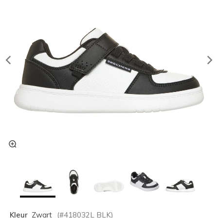
Kleur
Zwart
(#
418032L
BLK
)