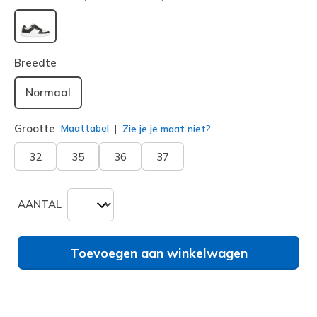
geselecteerd
Breedte
Normaal
Grootte
Maattabel
Zie je je maat niet?
32
35
36
37
AANTAL
Toevoegen aan winkelwagen