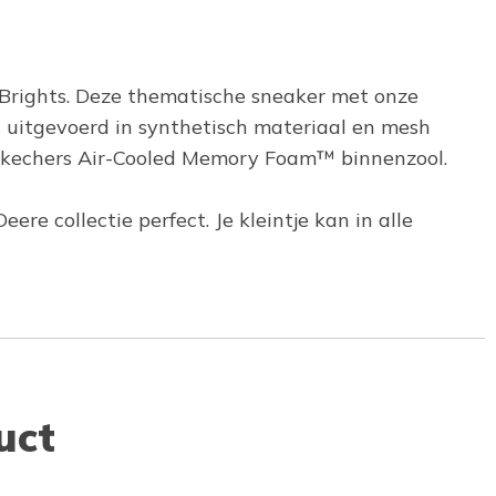
r-Brights. Deze thematische sneaker met onze
is uitgevoerd in synthetisch materiaal en mesh
e Skechers Air-Cooled Memory Foam™ binnenzool.
re collectie perfect. Je kleintje kan in alle
uct