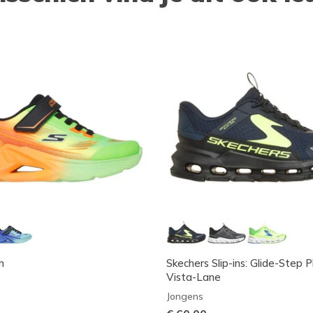
h
Skechers Slip-ins: Glide-Step P
Vista-Lane
Jongens