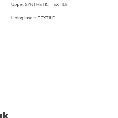
Upper: SYNTHETIC, TEXTILE
Lining insole: TEXTILE
uk