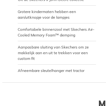
Grotere kindermaten hebben een
aan/uitknopje voor de lampjes
Comfortabele binnenzool met Skechers Air-
Cooled Memory Foam™ demping
Aanpasbare sluiting van Skechers om ze
makkelijk aan en uit te trekken voor een
custom fit
Afneembare sleutelhanger met tractor
M