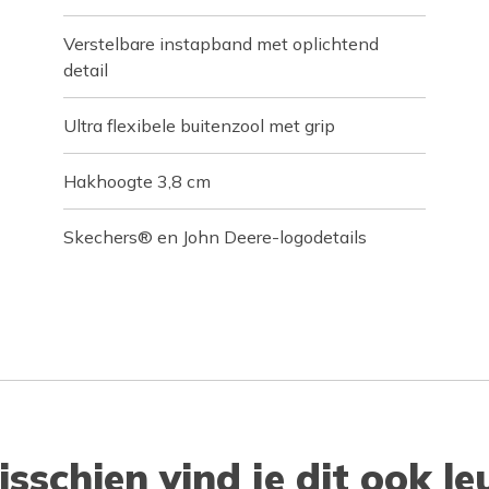
Verstelbare instapband met oplichtend
detail
Ultra flexibele buitenzool met grip
Hakhoogte 3,8 cm
Skechers® en John Deere-logodetails
isschien vind je dit ook le