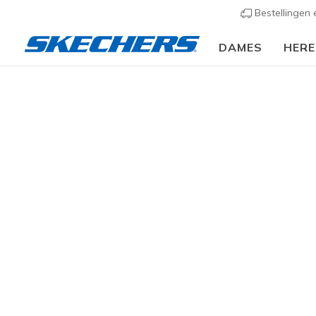
Bestellingen
DAMES
HER
Kids
Jongens
Sneakers