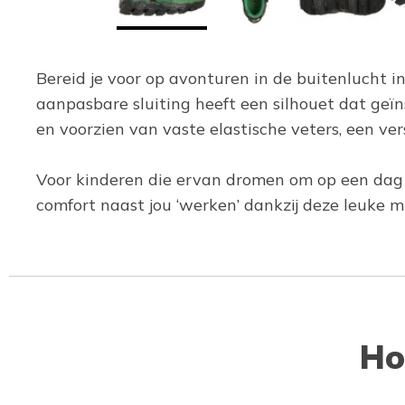
Bereid je voor op avonturen in de buitenlucht 
aanpasbare sluiting heeft een silhouet dat geïns
en voorzien van vaste elastische veters, een 
Voor kinderen die ervan dromen om op een dag zel
comfort naast jou ‘werken’ dankzij deze leuke min
Ho