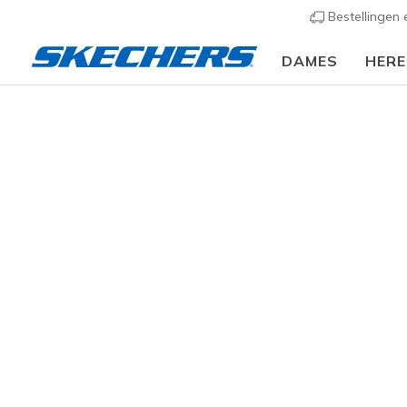
Bestellingen
DAMES
HER
Kids
Jongens
Sneakers