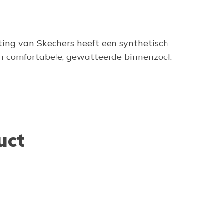
ting van Skechers heeft een synthetisch
en comfortabele, gewatteerde binnenzool.
uct