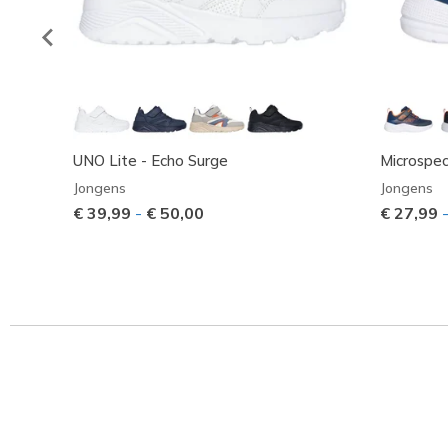
UNO Lite - Echo Surge
Microspe
Jongens
Jongens
€ 39,99
-
€ 50,00
€ 27,99