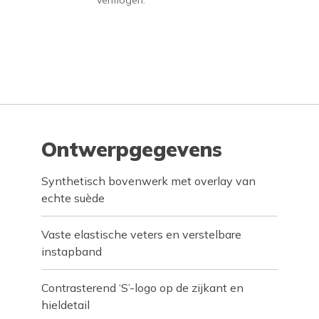
vermogen.
Ontwerpgegevens
Synthetisch bovenwerk met overlay van
echte suède
Vaste elastische veters en verstelbare
instapband
Contrasterend ‘S’-logo op de zijkant en
hieldetail