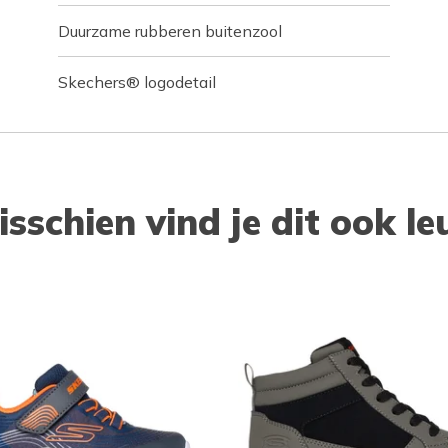
Duurzame rubberen buitenzool
Skechers® logodetail
isschien vind je dit ook le