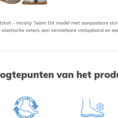
shot - Varsity Team. Dit model met aanpasbare slui
elastische veters, een verstelbare instapband en e
ogtepunten van het prod