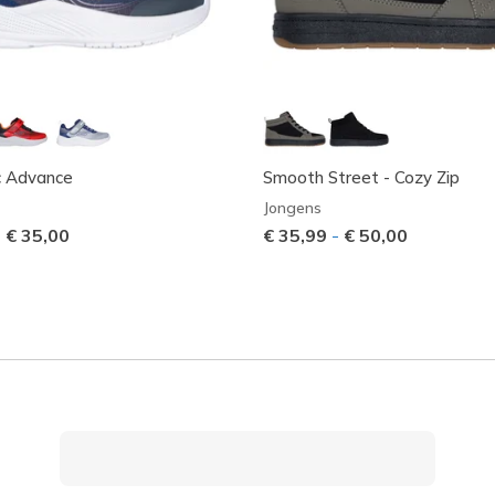
c Advance
Smooth Street - Cozy Zip
Jongens
-
€ 35,00
€ 35,99
-
€ 50,00