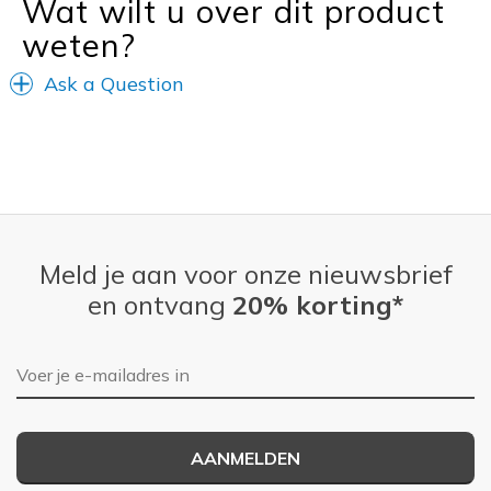
Wat wilt u over dit product
weten?
Ask a Question
Meld je aan voor onze nieuwsbrief
en ontvang
20% korting*
E-mailadres
AANMELDEN