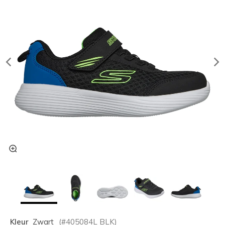
Kleur
Zwart
(#
405084L
BLK
)