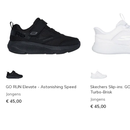
GO RUN Elevate - Astonishing Speed
Skechers Slip-ins: G
Turbo-Brisk
Jongens
Jongens
€ 45,00
€ 45,00