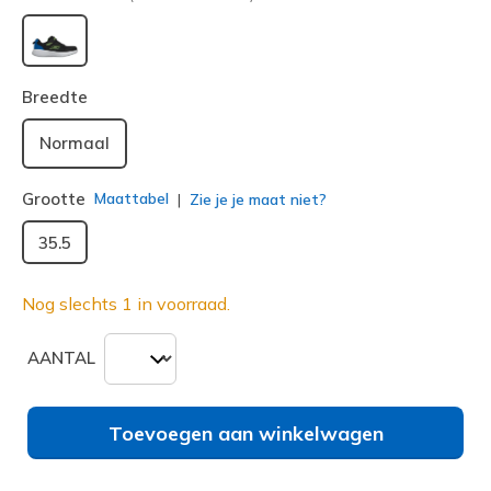
geselecteerd
Breedte
Normaal
Grootte
Maattabel
Zie je je maat niet?
35.5
Nog slechts 1 in voorraad.
AANTAL
Toevoegen aan winkelwagen