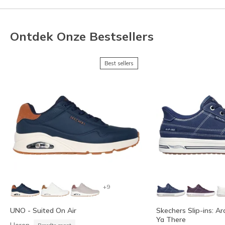
Ontdek Onze Bestsellers
Best sellers
+9
UNO - Suited On Air
Skechers Slip-ins: Ar
Ya There
Heren