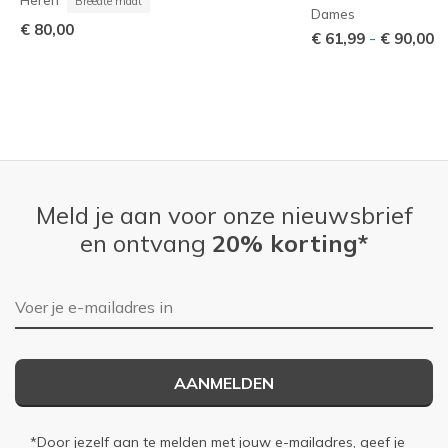
Breedte maat
Dames
€ 80,00
-
€ 61,99
€ 90,00
Meld je aan voor onze nieuwsbrief
en ontvang
20% korting*
E-mailadres
AANMELDEN
*Door jezelf aan te melden met jouw e-mailadres, geef je