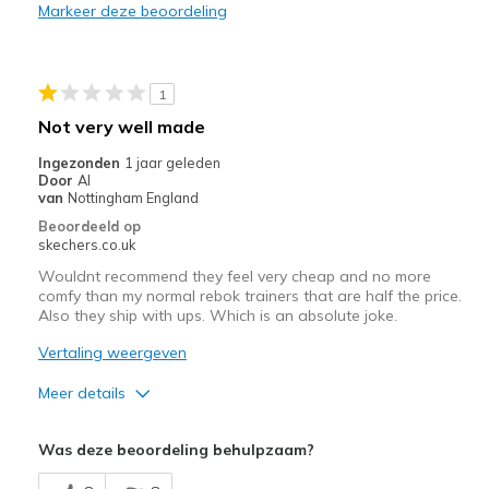
Markeer deze beoordeling
Stylish
Width
Feels true to width
1
Sizing
Feels true to size
Not very well made
Ingezonden
1 jaar geleden
Door
Al
van
Nottingham England
Beoordeeld op
skechers.co.uk
Wouldnt recommend they feel very cheap and no more
comfy than my normal rebok trainers that are half the price.
Also they ship with ups. Which is an absolute joke.
Vertaling weergeven
Meer details
Minpunten
Was deze beoordeling behulpzaam?
Poor Cushioning