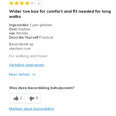
4
Sizing
Feels true to size
Wider toe box for comfort and fit needed for long
View On Shoes
I'm Really Into Shoes
walks
Ingezonden
1 jaar geleden
Door
Kaybee
van
Wichita
Describe Yourself
Practical
Beoordeeld op
skechers.com
For walking and travel.
Vertaling weergeven
Meer details
Pluspunten
Was deze beoordeling behulpzaam?
Attractive Design
2
0
Breathe Well
Markeer deze beoordeling
Stylish