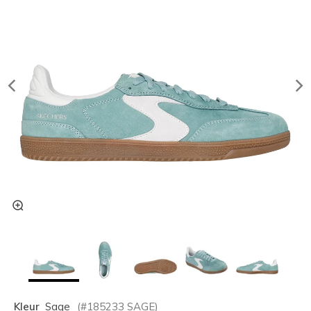
Kleur
Sage
(#
185233
SAGE
)