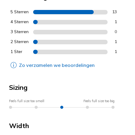
5 Sterren
13
4 Sterren
1
3 Sterren
0
2 Sterren
1
1 Ster
1
Zo verzamelen we beoordelingen
Sizing
Feels full size too small
Feels full size too big
Width