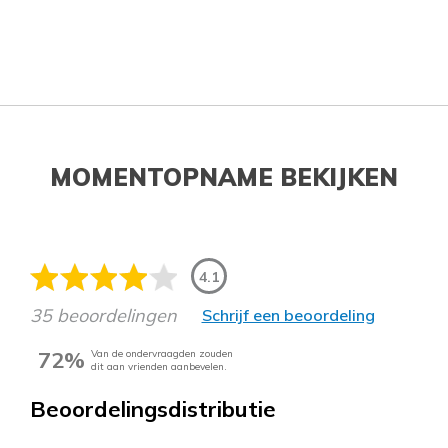
MOMENTOPNAME BEKIJKEN
4.1
35 beoordelingen
Schrijf een beoordeling
72%
Van de ondervraagden zouden
dit aan vrienden aanbevelen.
Beoordelingsdistributie