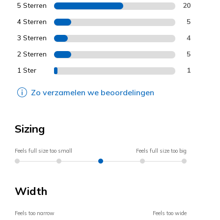
5 Sterren
20
4 Sterren
5
3 Sterren
4
2 Sterren
5
1 Ster
1
Zo verzamelen we beoordelingen
Sizing
Feels full size too small
Feels full size too big
Width
Feels too narrow
Feels too wide