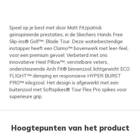
Speel op je best met door Matt Fitzpatrick
geïnspireerde prestaties, in de Skechers Hands Free
Slip-ins® Golf™: Blade Tour. Deze waterbestendige
instapper heeft een Clarino™ bovenwerk met leer-feel,
voor een premium gevoel. Verbeterd met ons
innovatieve Heel Pillow™, verstelbare veters,
ondersteunende Arch Fit® binnenzool, lichtgewicht ECO
FLIGHT™ demping en responsieve HYPER BURST
PRO™ inlegzool. Het design is afgewerkt met een
buitenzool met Softspikes® Tour Flex Pro spikes voor
superieure grip.
Hoogtepunten van het product