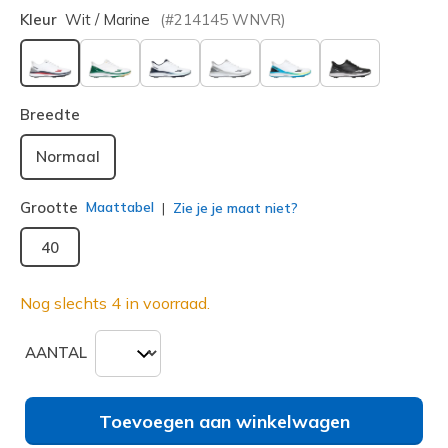
Kleur
Wit / Marine
(#
214145
WNVR
)
geselecteerd
Breedte
Normaal
Grootte
Maattabel
Zie je je maat niet?
40
Nog slechts 4 in voorraad.
AANTAL
Toevoegen aan winkelwagen