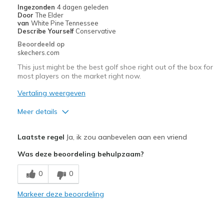
Ingezonden
4 dagen geleden
migratiegeschiedenis
Door
The Elder
van
van
White Pine Tennessee
de
Describe Yourself
Conservative
page_id
Beoordeeld op
te
skechers.com
bezoeken.
This just might be the best golf shoe right out of the box for
most players on the market right now.
Vertaling weergeven
Meer details
Pluspunten
Laatste regel
Ja, ik zou aanbevelen aan een vriend
Attractive Design
Was deze beoordeling behulpzaam?
Breathe Well
0
0
Comfortable
Markeer deze beoordeling
Durable
Great Traction and Support.