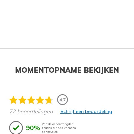
MOMENTOPNAME BEKIJKEN
4.7
72 beoordelingen
Schrijf een beoordeling
Van de ondervraagden
90%
zouden dit aan vrienden
aanbevelen.