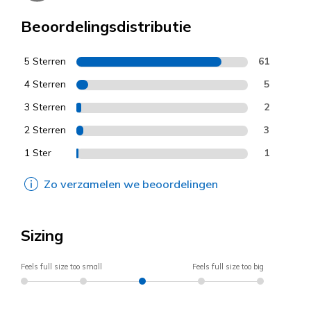
Beoordelingsdistributie
5 Sterren
61
4 Sterren
5
3 Sterren
2
2 Sterren
3
1 Ster
1
Zo verzamelen we beoordelingen
Sizing
Feels full size too small
Feels full size too big