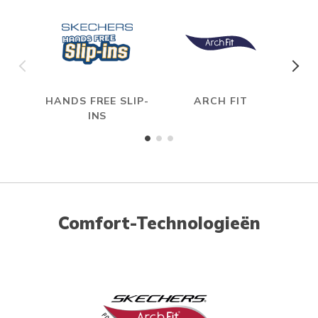
HANDS FREE SLIP-
ARCH FIT
HYP
INS
Comfort-Technologieën