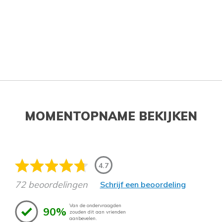
MOMENTOPNAME BEKIJKEN
4.7
72 beoordelingen
Schrijf een beoordeling
Van de ondervraagden
90%
zouden dit aan vrienden
aanbevelen.