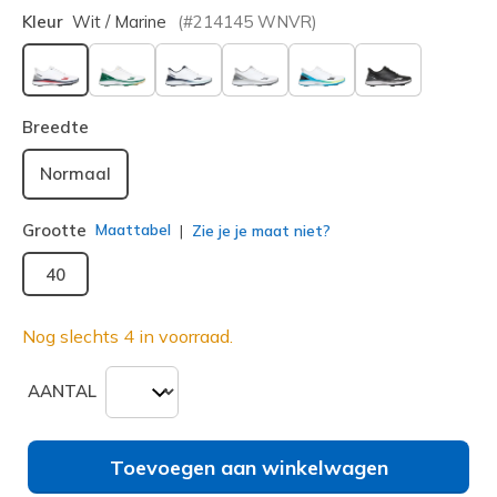
Kleur
Wit / Marine
(#
214145
WNVR
)
geselecteerd
Breedte
Normaal
Grootte
Maattabel
Zie je je maat niet?
40
Nog slechts 4 in voorraad.
AANTAL
Toevoegen aan winkelwagen