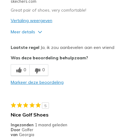
skechers.com
Great pair of shoes, very comfortable!
Vertaling weergeven
Meer details
Pluspunten
Laatste regel
Ja, ik zou aanbevelen aan een vriend
Attractive Design
Was deze beoordeling behulpzaam?
Comfortable
0
0
Durable
Markeer deze beoordeling
Stylish
Beste toepassingen
5
Golf
Nice Golf Shoes
Width
Feels true to width
Ingezonden
1 maand geleden
Door
Golfer
Sizing
Feels true to size
van
Georgia