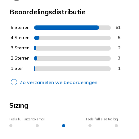
Beoordelingsdistributie
5 Sterren
61
4 Sterren
5
3 Sterren
2
2 Sterren
3
1 Ster
1
Zo verzamelen we beoordelingen
Sizing
Feels full size too small
Feels full size too big