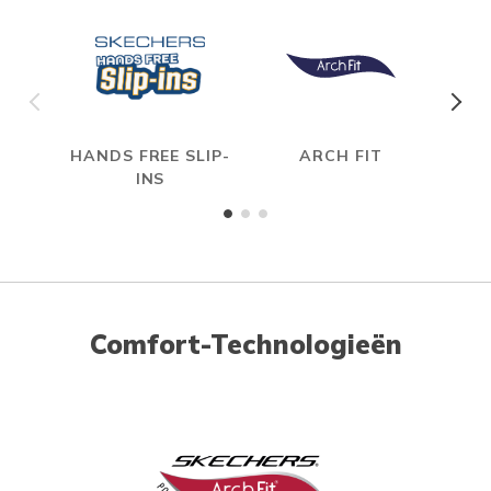
HANDS FREE SLIP-
ARCH FIT
HYP
INS
Comfort-Technologieën