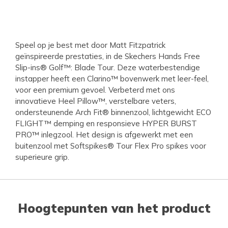
Speel op je best met door Matt Fitzpatrick
geïnspireerde prestaties, in de Skechers Hands Free
Slip-ins® Golf™: Blade Tour. Deze waterbestendige
instapper heeft een Clarino™ bovenwerk met leer-feel,
voor een premium gevoel. Verbeterd met ons
innovatieve Heel Pillow™, verstelbare veters,
ondersteunende Arch Fit® binnenzool, lichtgewicht ECO
FLIGHT™ demping en responsieve HYPER BURST
PRO™ inlegzool. Het design is afgewerkt met een
buitenzool met Softspikes® Tour Flex Pro spikes voor
superieure grip.
Hoogtepunten van het product