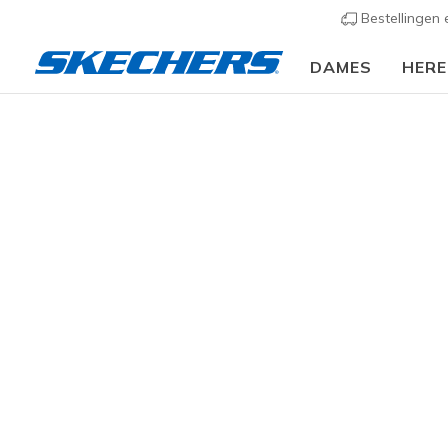
Bestellingen
DAMES
HER
Heren
Schoenen