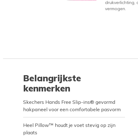
drukverlichting
vermogen.
Belangrijkste
kenmerken
Skechers Hands Free Slip-ins® gevormd
hakpaneel voor een comfortabele pasvorm
Heel Pillow™ houdt je voet stevig op zijn
plaats