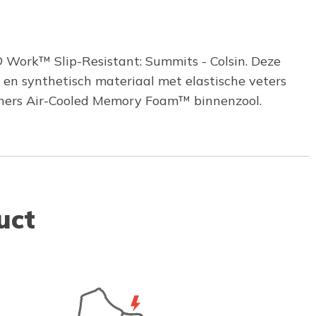
 Work™ Slip-Resistant: Summits - Colsin. Deze
en synthetisch materiaal met elastische veters
chers Air-Cooled Memory Foam™ binnenzool.
uct