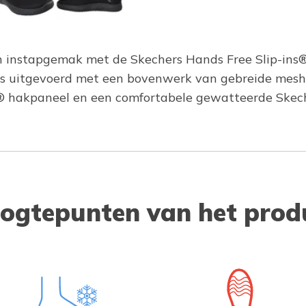
en instapgemak met de Skechers Hands Free Slip-ins®
is uitgevoerd met een bovenwerk van gebreide mesh 
s® hakpaneel en een comfortabele gewatteerde Ske
ogtepunten van het prod