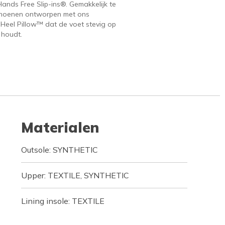
ands Free Slip-ins®. Gemakkelijk te
hoenen ontworpen met ons
 Heel Pillow™ dat de voet stevig op
 houdt.
Materialen
Outsole: SYNTHETIC
Upper: TEXTILE, SYNTHETIC
Lining insole: TEXTILE