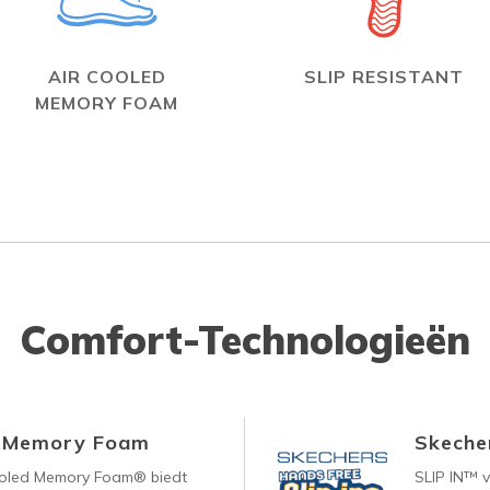
AIR COOLED
SLIP RESISTANT
MEMORY FOAM
Comfort-Technologieën
d Memory Foam
Skecher
ooled Memory Foam® biedt
SLIP IN™ 