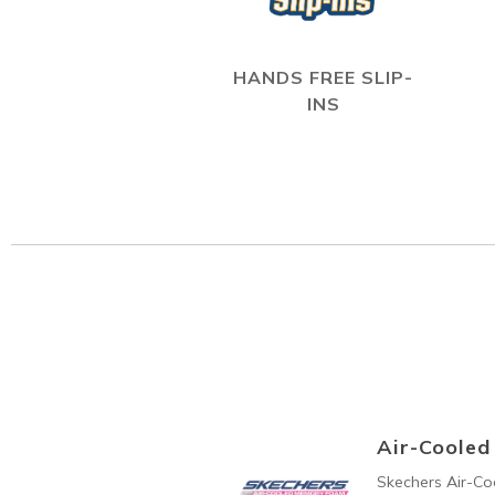
HANDS FREE SLIP-
INS
Air-Coole
Skechers Air-C