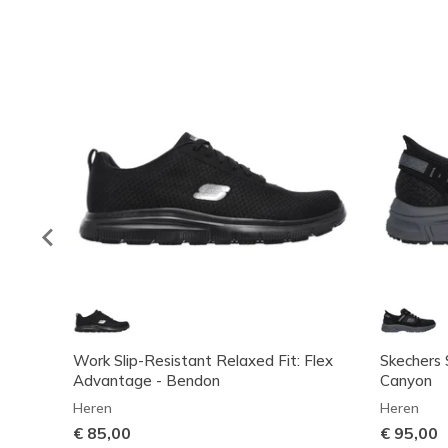
Work Slip-Resistant Relaxed Fit: Flex
Skechers S
Advantage - Bendon
Canyon
Heren
Heren
€ 85,00
€ 95,00