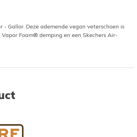
or - Gallor. Deze ademende vegan veterschoen is
t Vapor Foam® demping en een Skechers Air-
uct