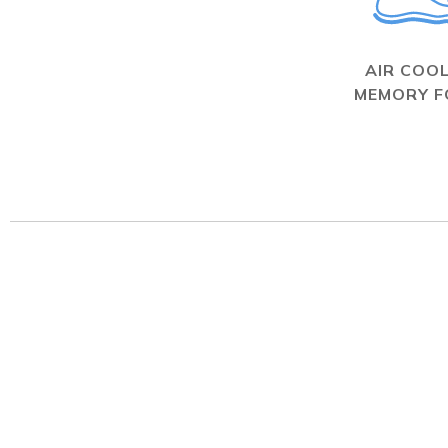
AIR COO
MEMORY 