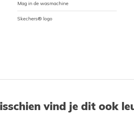
Mag in de wasmachine
Skechers® logo
isschien vind je dit ook le