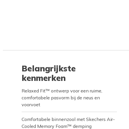
Belangrijkste
kenmerken
Relaxed Fit™ ontwerp voor een ruime,
comfortabele pasvorm bij de neus en
voorvoet
Comfortabele binnenzool met Skechers Air-
Cooled Memory Foam™ demping