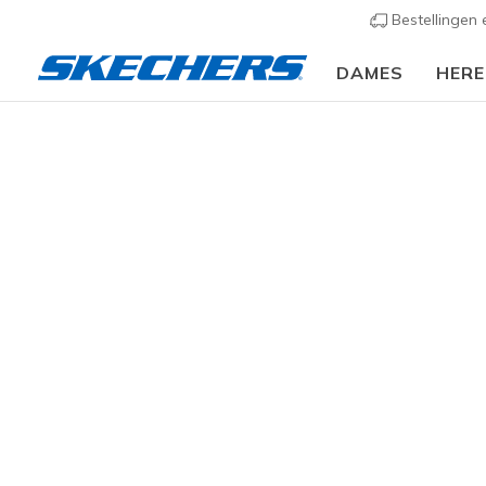
Bestellingen
DAMES
HER
Heren
Schoenen