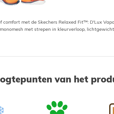
ef comfort met de Skechers Relaxed Fit™: D'Lux Vap
monomesh met strepen in kleurverloop, lichtgewich
ogtepunten van het prod