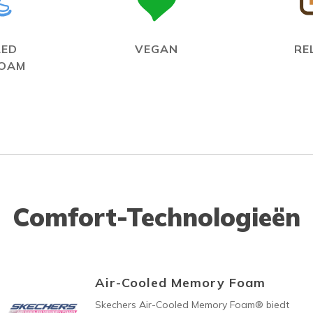
LED
VEGAN
RE
FOAM
Comfort-Technologieën
Air-Cooled Memory Foam
Skechers Air-Cooled Memory Foam® biedt