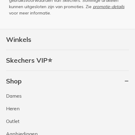
gebruiksvoorwaarden
van Skechers. Sommige artikelen
kunnen uitgesloten zijn van promoties. Zie
promotie-details
voor meer informatie.
Winkels
Skechers VIP⭐
Shop
Dames
Heren
Outlet
Aanbiedingen