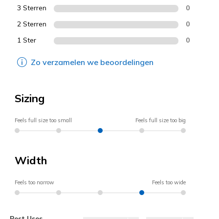
3 Sterren
0
2 Sterren
0
1 Ster
0
Zo verzamelen we beoordelingen
Sizing
Feels full size too small
Feels full size too big
Width
Feels too narrow
Feels too wide
Best Uses