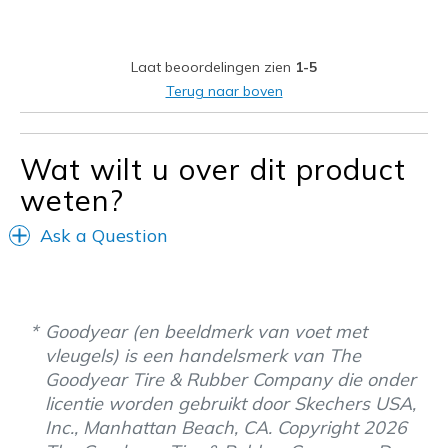
Width
Feels too wide
Sizing
Feels half size too big
Laat beoordelingen zien
1-5
Terug naar boven
Wat wilt u over dit product
weten?
Ask a Question
Goodyear (en beeldmerk van voet met
vleugels) is een handelsmerk van The
Goodyear Tire & Rubber Company die onder
licentie worden gebruikt door Skechers USA,
Inc., Manhattan Beach, CA. Copyright 2026