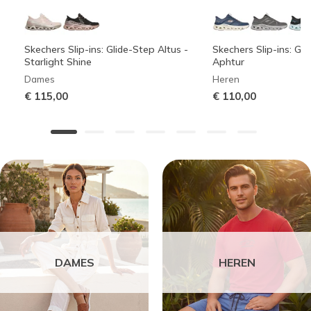
Skechers Slip-ins: Glide-Step Altus -
Skechers Slip-ins: Gli
Starlight Shine
Aphtur
Dames
Heren
€ 115,00
€ 110,00
DAMES
HEREN