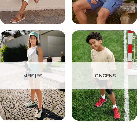
MEISJES
JONGENS