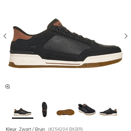
Kleur
Zwart / Bruin
(#
254204
BKBR
)