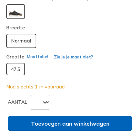
geselecteerd
Breedte
Normaal
Grootte
Maattabel
Zie je je maat niet?
47.5
Nog slechts 1 in voorraad.
AANTAL
Toevoegen aan winkelwagen