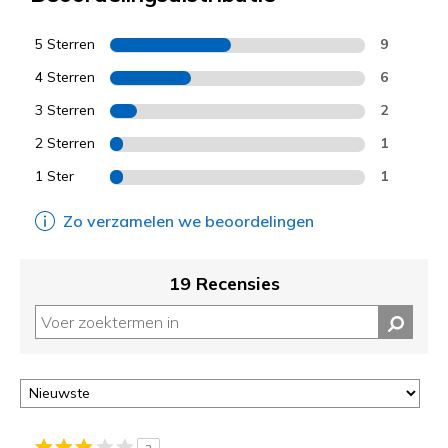
5 Sterren
9
4 Sterren
6
3 Sterren
2
2 Sterren
1
1 Ster
1
Zo verzamelen we beoordelingen
19 Recensies