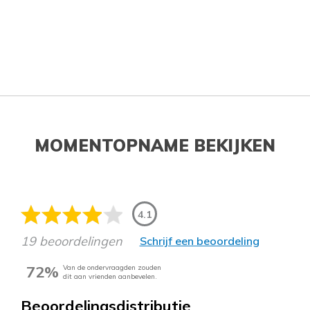
MOMENTOPNAME BEKIJKEN
4.1
19 beoordelingen
Schrijf een beoordeling
72%
Van de ondervraagden zouden
dit aan vrienden aanbevelen.
Beoordelingsdistributie