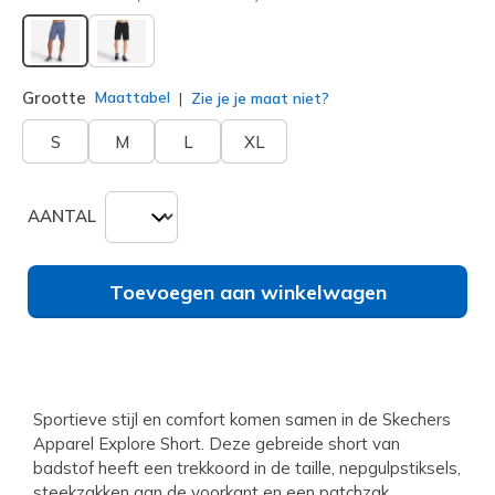
geselecteerd
Grootte
Maattabel
Zie je je maat niet?
S
M
L
XL
AANTAL
Toevoegen aan winkelwagen
Sportieve stijl en comfort komen samen in de Skechers
Apparel Explore Short. Deze gebreide short van
badstof heeft een trekkoord in de taille, nepgulpstiksels,
steekzakken aan de voorkant en een patchzak