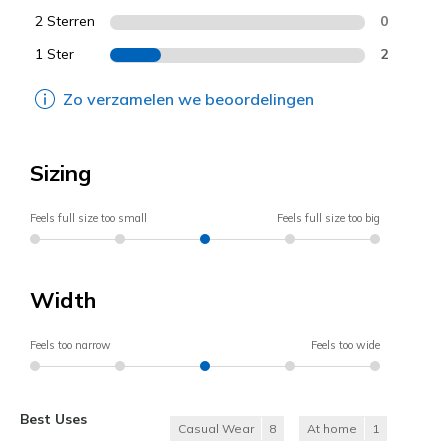
2 Sterren
0
1 Ster
2
Zo verzamelen we beoordelingen
Sizing
Feels full size too small
Feels full size too big
Width
Feels too narrow
Feels too wide
Best Uses
Casual Wear
8
At home
1