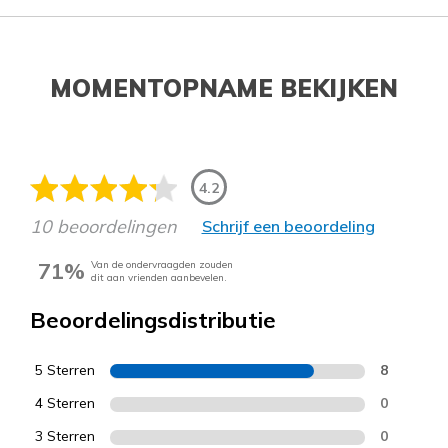
MOMENTOPNAME BEKIJKEN
4.2
10 beoordelingen
Schrijf een beoordeling
71%
Van de ondervraagden zouden
dit aan vrienden aanbevelen.
Beoordelingsdistributie
5 Sterren
8
4 Sterren
0
3 Sterren
0