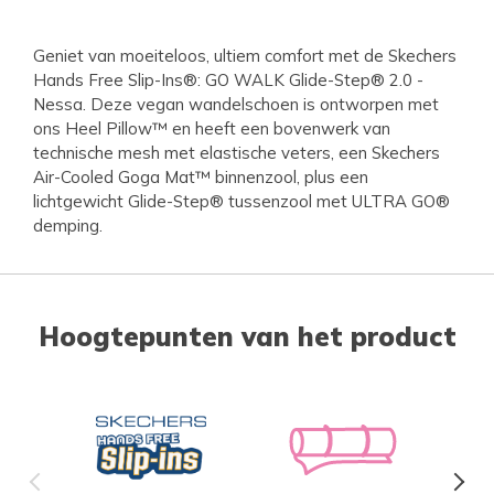
Geniet van moeiteloos, ultiem comfort met de Skechers
Hands Free Slip-Ins®: GO WALK Glide-Step® 2.0 -
Nessa. Deze vegan wandelschoen is ontworpen met
ons Heel Pillow™ en heeft een bovenwerk van
technische mesh met elastische veters, een Skechers
Air-Cooled Goga Mat™ binnenzool, plus een
lichtgewicht Glide-Step® tussenzool met ULTRA GO®
demping.
Hoogtepunten van het product