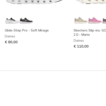
Glide-Step Pro - Soft Mirage
Skechers Slip-ins: 
2.0 - Maria
Dames
Dames
€ 80,00
€ 110,00