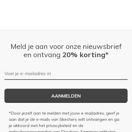
Meld je aan voor onze nieuwsbrief
en ontvang
20% korting*
E-mailadres
AANMELDEN
*Door jezelf aan te melden met jouw e-mailadres, geef je
aan dat je de e-mails van Skechers wilt ontvangen en ga
je akkoord met het
privacybeleid
en de
gebruiksvoorwaarden
van Skechers. Sommige artikelen