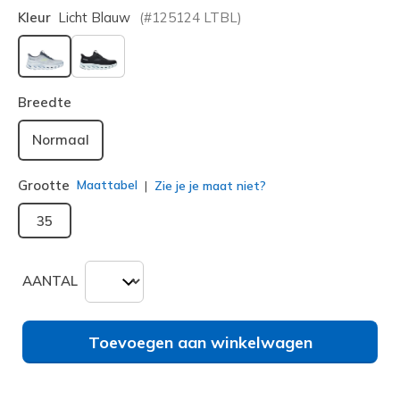
Kleur
Licht Blauw
(#
125124
LTBL
)
geselecteerd
Breedte
Normaal
Grootte
Maattabel
Zie je je maat niet?
35
AANTAL
Toevoegen aan winkelwagen