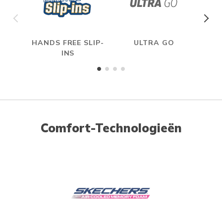
HANDS FREE SLIP-
ULTRA GO
A
INS
ME
Comfort-Technologieën