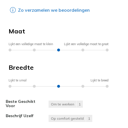
Zo verzamelen we beoordelingen
Maat
Lijkt een volledige maat te klein
Lijkt een volledige maat te groot
Breedte
Lijkt te smal
Lijkt te breed
Beste Geschikt
Om te werken
1
Voor
Beschrijf Uzelf
Op comfort gesteld
1