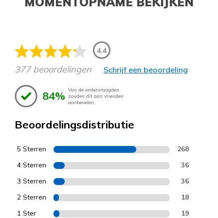
MOMENTOPNAME BEKIJKEN
4.4
377 beoordelingen
Schrijf een beoordeling
Van de ondervraagden
84%
zouden dit aan vrienden
aanbevelen.
Beoordelingsdistributie
5 Sterren
268
4 Sterren
36
3 Sterren
36
2 Sterren
18
1 Ster
19