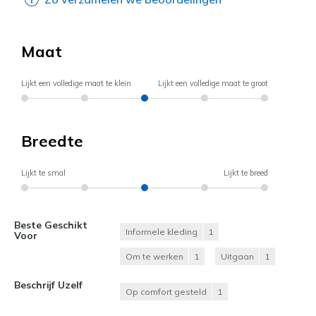
Maat
Lijkt een volledige maat te klein
Lijkt een volledige maat te groot
Breedte
Lijkt te smal
Lijkt te breed
Beste Geschikt
Informele kleding
1
Voor
Om te werken
1
Uitgaan
1
Beschrijf Uzelf
Op comfort gesteld
1