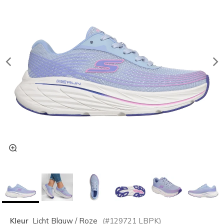
Kleur
Licht Blauw / Roze
(#
129721
LBPK
)