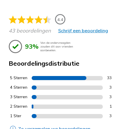
4.4
43 beoordelingen
Schrijf een beoordeling
Van de ondervraagden
93%
zouden dit aan vrienden
aanbevelen.
Beoordelingsdistributie
5 Sterren
33
4 Sterren
3
3 Sterren
3
2 Sterren
1
1 Ster
3
Zo verzamelen we beoordelingen