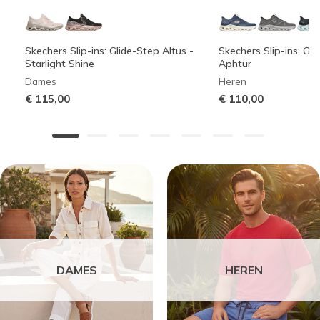
Skechers Slip-ins: Glide-Step Altus -
Skechers Slip-ins: Gli
Starlight Shine
Aphtur
Dames
Heren
€ 115,00
€ 110,00
DAMES
HEREN