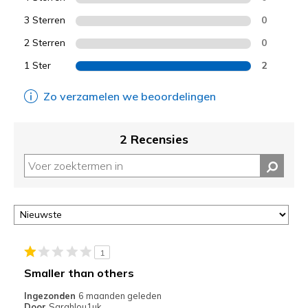
3 Sterren
0
2 Sterren
0
1 Ster
2
Zo verzamelen we beoordelingen
2 Recensies
1
Smaller than others
Ingezonden
6 maanden geleden
Door
Sarahlou1uk