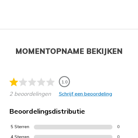
MOMENTOPNAME BEKIJKEN
1.0
2 beoordelingen
Schrijf een beoordeling
Beoordelingsdistributie
5 Sterren
0
4 Sterren
0