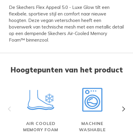
De Skechers Flex Appeal 5.0 - Luxe Glow tilt een
flexibele, sportieve stijl en comfort naar nieuwe
hoogten. Deze vegan veterschoen heeft een
bovenwerk van technische mesh met een metallic detail
op een dempende Skechers Air-Cooled Memory
Foam™ binnenzool.
Hoogtepunten van het product
AIR COOLED
MACHINE
MEMORY FOAM
WASHABLE