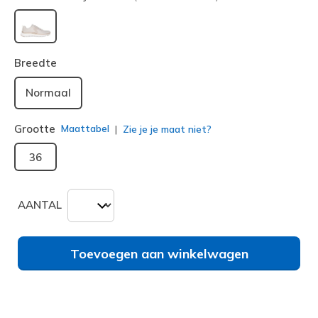
geselecteerd
Breedte
Normaal
Grootte
Maattabel
Zie je je maat niet?
36
AANTAL
Toevoegen aan winkelwagen