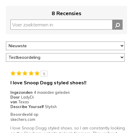
8 Recensies
5
I love Snoop Dogg styled shoes!!
Ingezonden
4 maanden geleden
Door
LadyDi
van
Texas
Describe Yourself
Stylish
Beoordeeld op
skechers.com
I love Snoop Dogg styled shoes, so I am constantly looking