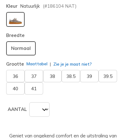
Kleur
Natuurlijk
(#
186104
NAT
)
geselecteerd
Breedte
Normaal
Grootte
Maattabel
Zie je je maat niet?
36
37
38
38.5
39
39.5
40
41
AANTAL
Geniet van ongekend comfort en de uitstraling van