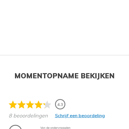
MOMENTOPNAME BEKIJKEN
4.3
8 beoordelingen
Schrijf een beoordeling
Van de ondervraagden