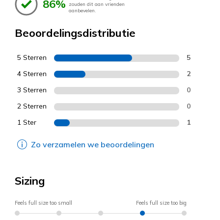
86%
zouden dit aan vrienden
aanbevelen.
Beoordelingsdistributie
5 Sterren
5
4 Sterren
2
3 Sterren
0
2 Sterren
0
1 Ster
1
Zo verzamelen we beoordelingen
Sizing
Feels full size too small
Feels full size too big