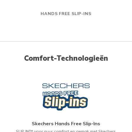
HANDS FREE SLIP-INS
Comfort-Technologieën
Skechers Hands Free Slip-Ins
SLIP IN™ voor puur comfort en gemak met Skechers