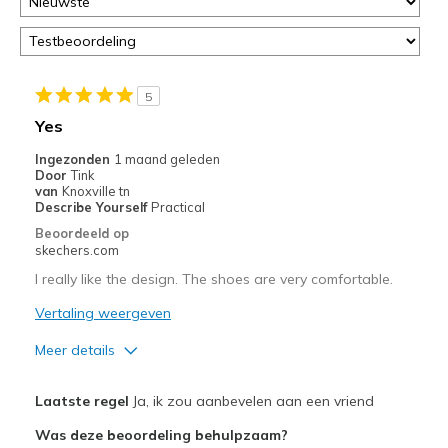
5
Yes
Ingezonden
1 maand geleden
Door
Tink
van
Knoxville tn
Describe Yourself
Practical
Beoordeeld op
skechers.com
I really like the design. The shoes are very comfortable.
Vertaling weergeven
Meer details
Pluspunten
Laatste regel
Ja, ik zou aanbevelen aan een vriend
Attractive Design
Was deze beoordeling behulpzaam?