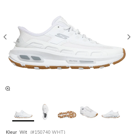
Kleur
Wit
(#
150740
WHT
)