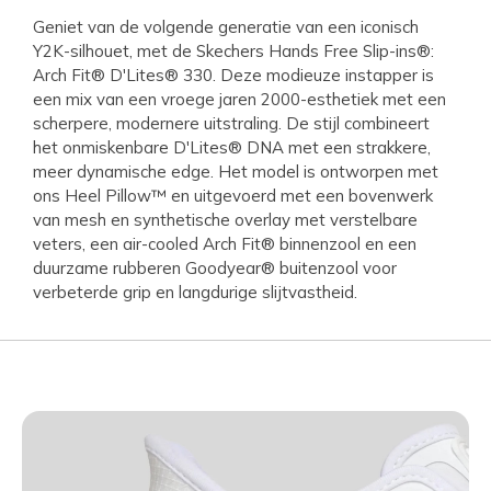
Geniet van de volgende generatie van een iconisch
Y2K-silhouet, met de Skechers Hands Free Slip-ins®:
Arch Fit® D'Lites® 330. Deze modieuze instapper is
een mix van een vroege jaren 2000-esthetiek met een
scherpere, modernere uitstraling. De stijl combineert
het onmiskenbare D'Lites® DNA met een strakkere,
meer dynamische edge. Het model is ontworpen met
ons Heel Pillow™ en uitgevoerd met een bovenwerk
van mesh en synthetische overlay met verstelbare
veters, een air-cooled Arch Fit® binnenzool en een
duurzame rubberen Goodyear® buitenzool voor
verbeterde grip en langdurige slijtvastheid.