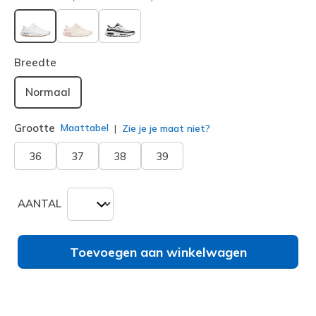
geselecteerd
Breedte
Normaal
Grootte
Maattabel
Zie je je maat niet?
36
37
38
39
AANTAL
Toevoegen aan winkelwagen