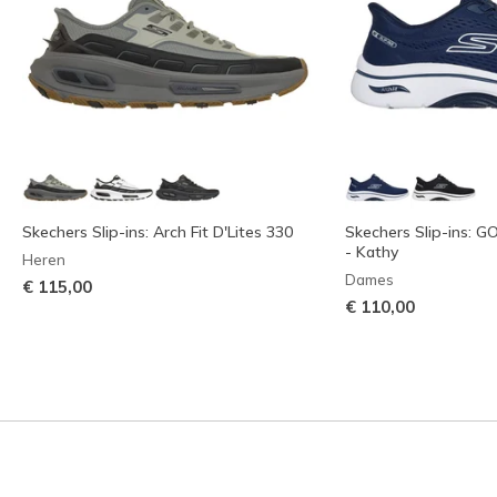
Skechers Slip-ins: Arch Fit D'Lites 330
Skechers Slip-ins: G
- Kathy
Heren
Dames
€ 115,00
€ 110,00