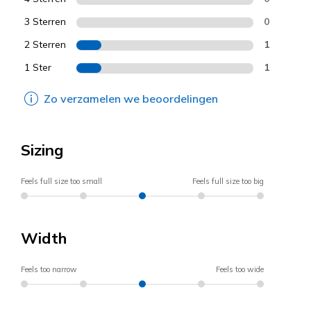
3 Sterren
0
2 Sterren
1
1 Ster
1
Zo verzamelen we beoordelingen
Sizing
Feels full size too small
Feels full size too big
Width
Feels too narrow
Feels too wide