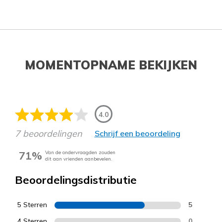
MOMENTOPNAME BEKIJKEN
4.0
7 beoordelingen
Schrijf een beoordeling
71%
Van de ondervraagden zouden
dit aan vrienden aanbevelen.
Beoordelingsdistributie
5 Sterren
5
4 Sterren
0