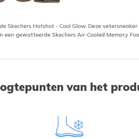
 de Skechers Hotshot - Cool Glow. Deze vetersneaker 
t en een gewatteerde Skechers Air-Cooled Memory F
ogtepunten van het prod