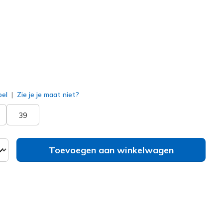
erd
bel
Zie je je maat niet?
39
Toevoegen aan winkelwagen