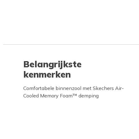
Belangrijkste
kenmerken
Comfortabele binnenzool met Skechers Air-
Cooled Memory Foam™ demping