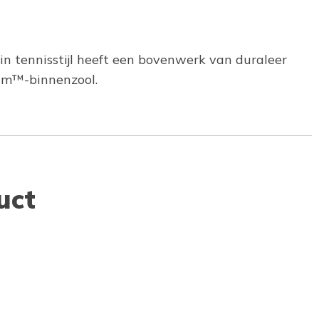
in tennisstijl heeft een bovenwerk van duraleer
oam™-binnenzool.
uct