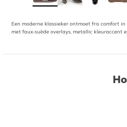
Een moderne klassieker ontmoet fris comfort in
met faux-suède overlays, metallic kleuraccen
Ho