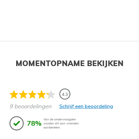
MOMENTOPNAME BEKIJKEN
4.3
9 beoordelingen
Schrijf een beoordeling
Van de ondervraagden
78%
zouden dit aan vrienden
aanbevelen.