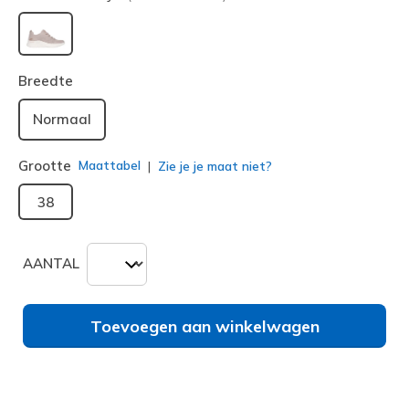
geselecteerd
Breedte
Normaal
Grootte
Maattabel
Zie je je maat niet?
38
AANTAL
Toevoegen aan winkelwagen