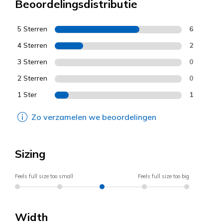
Beoordelingsdistributie
5 Sterren
6
4 Sterren
2
3 Sterren
0
2 Sterren
0
1 Ster
1
Zo verzamelen we beoordelingen
Sizing
Feels full size too small
Feels full size too big
Width