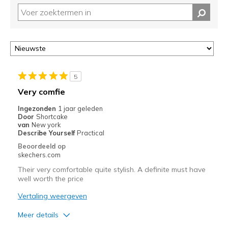
5
Very comfie
Ingezonden
1 jaar geleden
Door
Shortcake
van
New york
Describe Yourself
Practical
Beoordeeld op
skechers.com
Their very comfortable quite stylish. A definite must have
well worth the price
Vertaling weergeven
Meer details