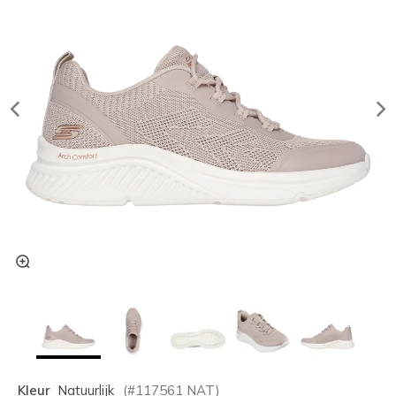
Kleur
Natuurlijk
(#
117561
NAT
)