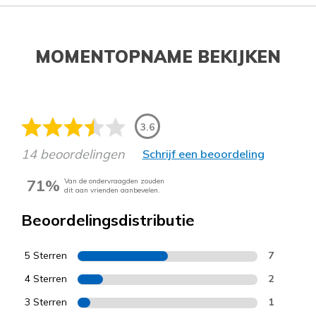
MOMENTOPNAME BEKIJKEN
3.6
14 beoordelingen
Schrijf een beoordeling
71%
Van de ondervraagden zouden
dit aan vrienden aanbevelen.
Beoordelingsdistributie
5 Sterren
7
4 Sterren
2
3 Sterren
1