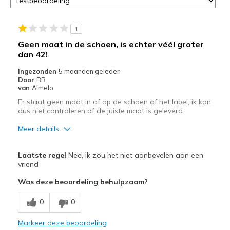
1
Geen maat in de schoen, is echter véél groter
dan 42!
Ingezonden
5 maanden geleden
Door
BB
van
Almelo
Er staat geen maat in of op de schoen of het label, ik kan
dus niet controleren of de juiste maat is geleverd.
Meer details
Maat
Lijkt een volledige maat te groot
Laatste regel
Nee, ik zou het niet aanbevelen aan een
vriend
Was deze beoordeling behulpzaam?
0
0
Markeer deze beoordeling