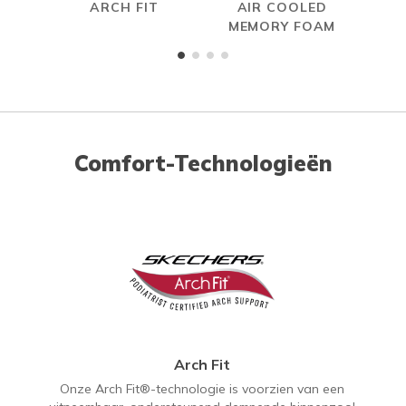
ARCH FIT
AIR COOLED
S
MEMORY FOAM
Comfort-Technologieën
Arch Fit
Onze Arch Fit®-technologie is voorzien van een