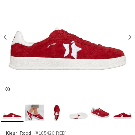
Kleur
Rood
(#
185420
RED
)