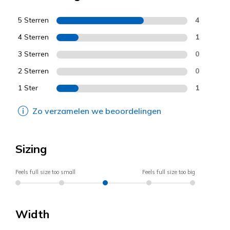
5 Sterren
4
4 Sterren
1
3 Sterren
0
2 Sterren
0
1 Ster
1
Zo verzamelen we beoordelingen
Sizing
Feels full size too small
Feels full size too big
Width