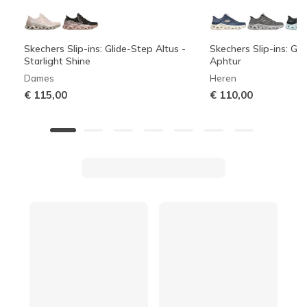
Skechers Slip-ins: Glide-Step Altus -
Skechers Slip-ins: Gli
Starlight Shine
Aphtur
Dames
Heren
€ 115,00
€ 110,00