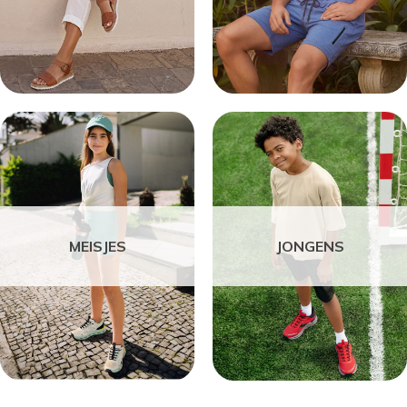
MEISJES
JONGENS