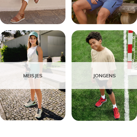
MEISJES
JONGENS