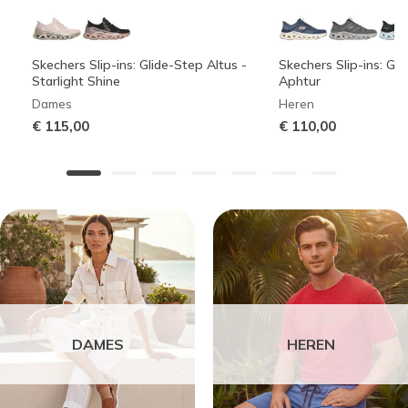
Skechers Slip-ins: Glide-Step Altus -
Skechers Slip-ins: Gli
Starlight Shine
Aphtur
Dames
Heren
€ 115,00
€ 110,00
DAMES
HEREN