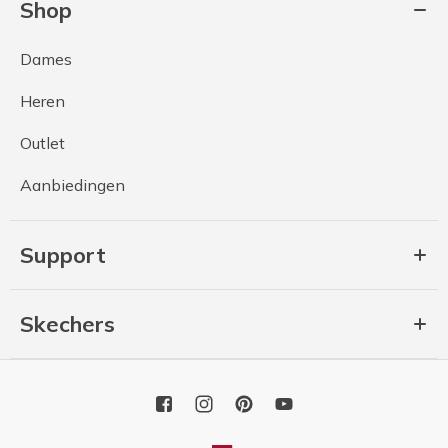
Shop
Dames
Heren
Outlet
Aanbiedingen
Support
Skechers