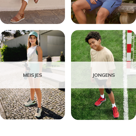
MEISJES
JONGENS