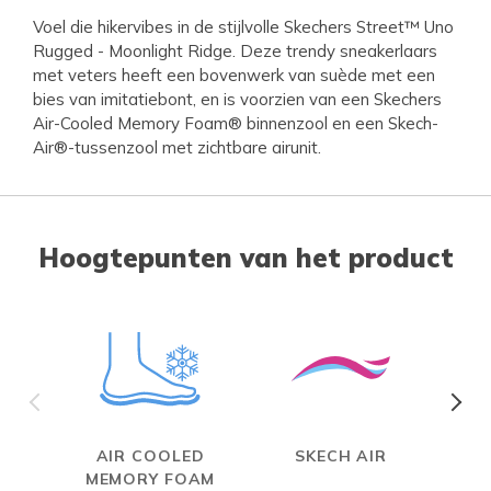
Voel die hikervibes in de stijlvolle Skechers Street™ Uno
Rugged - Moonlight Ridge. Deze trendy sneakerlaars
met veters heeft een bovenwerk van suède met een
bies van imitatiebont, en is voorzien van een Skechers
Air-Cooled Memory Foam® binnenzool en een Skech-
Air®-tussenzool met zichtbare airunit.
Hoogtepunten van het product
AIR COOLED
SKECH AIR
W
MEMORY FOAM