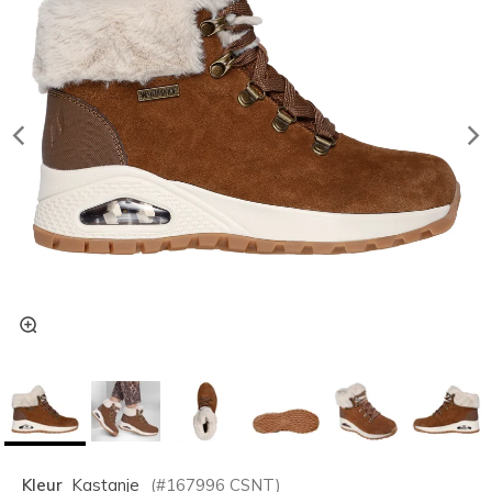
Kleur
Kastanje
(#
167996
CSNT
)