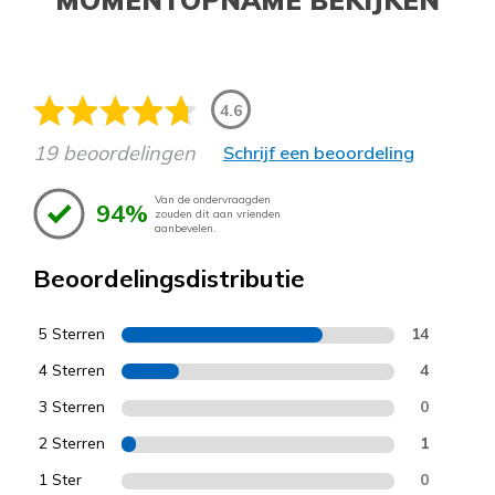
4.6
19 beoordelingen
Schrijf een beoordeling
Van de ondervraagden
94%
zouden dit aan vrienden
aanbevelen.
Beoordelingsdistributie
5 Sterren
14
4 Sterren
4
3 Sterren
0
2 Sterren
1
1 Ster
0