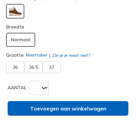
geselecteerd
Breedte
Normaal
Grootte
Maattabel
Zie je je maat niet?
36
36.5
37
AANTAL
Toevoegen aan winkelwagen