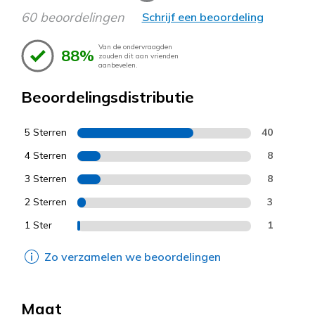
60 beoordelingen
Schrijf een beoordeling
Van de ondervraagden
88%
zouden dit aan vrienden
aanbevelen.
Beoordelingsdistributie
5 Sterren
40
4 Sterren
8
3 Sterren
8
2 Sterren
3
1 Ster
1
Zo verzamelen we beoordelingen
Maat