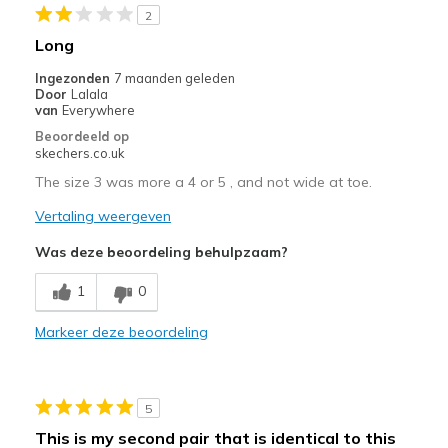
2
Long
Ingezonden
7 maanden geleden
Door
Lalala
van
Everywhere
Beoordeeld op
skechers.co.uk
The size 3 was more a 4 or 5 , and not wide at toe.
Vertaling weergeven
Was deze beoordeling behulpzaam?
1
0
Markeer deze beoordeling
5
This is my second pair that is identical to this