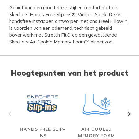
Geniet van een moeiteloze stijl en comfort met de
Skechers Hands Free Slip-ins®: Virtue - Sleek. Deze
handsfree instapper, ontworpen met ons Heel Pillow™,
is voorzien van een ademend, technisch gebreid
bovenwerk met Stretch Fit® op een gewatteerde
Skechers Air-Cooled Memory Foam™ binnenzool.
Hoogtepunten van het product
HANDS FREE SLIP-
AIR COOLED
S
INS
MEMORY FOAM