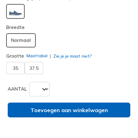
geselecteerd
Breedte
Normaal
Grootte
Maattabel
Zie je je maat niet?
35
37.5
AANTAL
Toevoegen aan winkelwagen