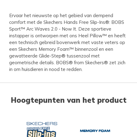
Ervaar het nieuwste op het gebied van dempend
comfort met de Skechers Hands Free Slip-Ins®: BOBS
Sport™ Arc Waves 2.0 - Now It. Deze sportieve
instapper is ontworpen met ons Heel Pillow™ en heeft
een technisch gebreid bovenwerk met vaste veters op
een Skechers Memory Foam™ binnenzool en een
gewatteerde Glide-Step® tussenzool met
geometrische details. BOBS® from Skechers® zet zich
in om huisdieren in nood te redden.
Hoogtepunten van het product