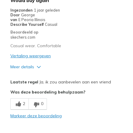
Would buy again
Width
Feels true to width
Ingezonden
1 jaar geleden
Door
George
Sizing
Feels true to size
van
E Peoria Illinois
View On Shoes
I'm Into Shoes
Describe Yourself
Casual
Beoordeeld op
skechers.com
Casual wear. Comfortable
Vertaling weergeven
Meer details
Pluspunten
Laatste regel
Ja, ik zou aanbevelen aan een vriend
Attractive Design
Was deze beoordeling behulpzaam?
Breathe Well
2
0
Comfortable
Markeer deze beoordeling
Durable
Stylish