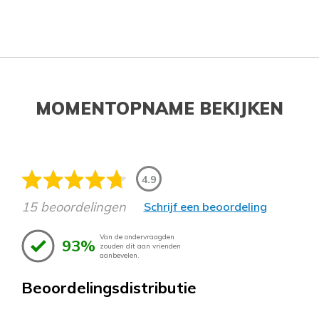
MOMENTOPNAME BEKIJKEN
4.9
15 beoordelingen
Schrijf een beoordeling
Van de ondervraagden
93%
zouden dit aan vrienden
aanbevelen.
Beoordelingsdistributie