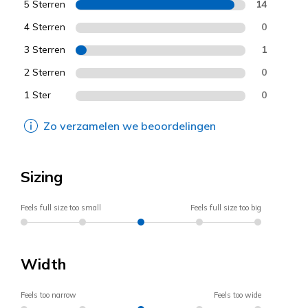
5 Sterren
14
4 Sterren
0
3 Sterren
1
2 Sterren
0
1 Ster
0
Zo verzamelen we beoordelingen
Sizing
Feels full size too small
Feels full size too big
Width
Feels too narrow
Feels too wide