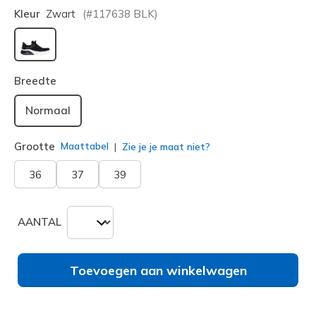
Kleur
Zwart
(#
117638
BLK
)
geselecteerd
Breedte
Normaal
Grootte
Maattabel
Zie je je maat niet?
36
37
39
AANTAL
Toevoegen aan winkelwagen