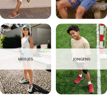
MEISJES
JONGENS