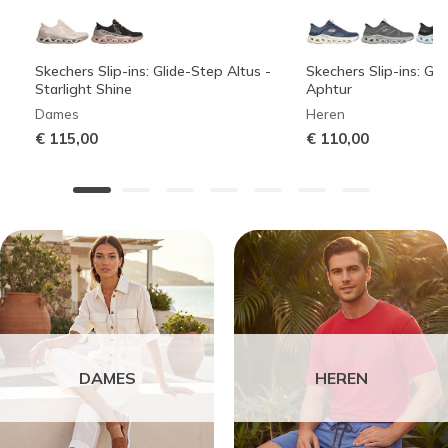
Skechers Slip-ins: Glide-Step Altus -
Skechers Slip-ins: Gli
Starlight Shine
Aphtur
Dames
Heren
€ 115,00
€ 110,00
DAMES
HEREN