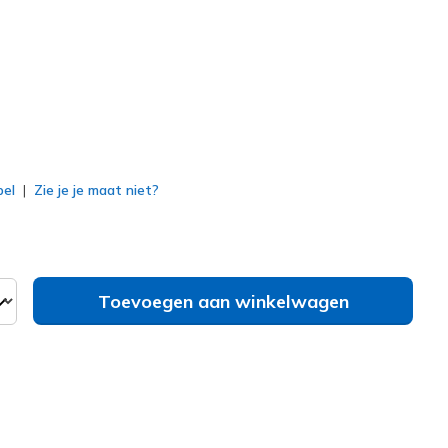
erd
bel
Zie je je maat niet?
Toevoegen aan winkelwagen