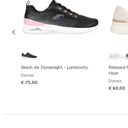
Skech-Air Dynamight - Luminosity
Relaxed F
Hour
Dames
Dames
€ 75,00
€ 60,00