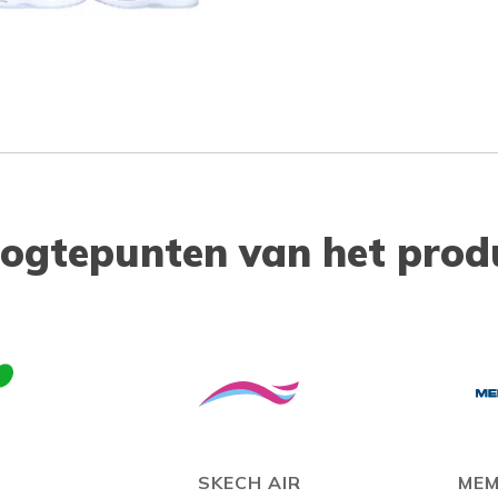
ogtepunten van het prod
N
SKECH AIR
MEM