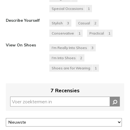
Special Occasions
1
Describe Yourself
Stylish
3
Casual
2
Conservative
1
Practical
1
View On Shoes
I'm Really Into Shoes
3
I'm Into Shoes
2
Shoes are for Wearing
1
7 Recensies