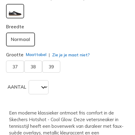
geselecteerd
Breedte
Normaal
Grootte
Maattabel
Zie je je maat niet?
37
38
39
AANTAL
Een moderne klassieker ontmoet fris comfort in de
Skechers Hotshot - Cool Glow. Deze vetersneaker in
tennisstijl heeft een bovenwerk van duraleer met faux-
suède overlays, metallic kleuraccent en een