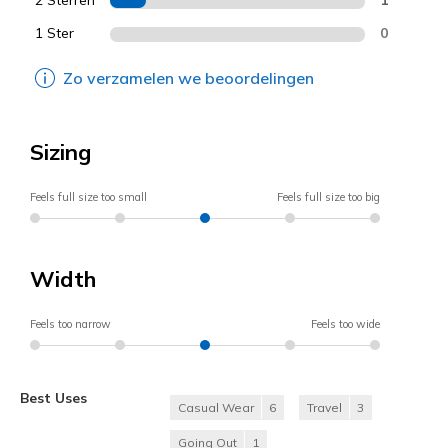
1 Ster
0
Zo verzamelen we beoordelingen
Sizing
Feels full size too small
Feels full size too big
Width
Feels too narrow
Feels too wide
Best Uses
Casual Wear
6
Travel
3
Going Out
1