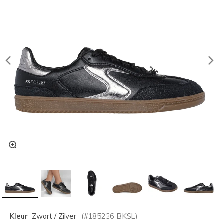
Kleur
Zwart / Zilver
(#
185236
BKSL
)