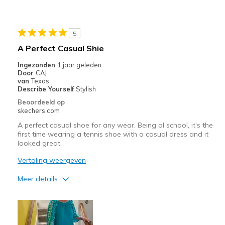
5
A Perfect Casual Shie
Ingezonden
1 jaar geleden
Door
CAJ
van
Texas
Describe Yourself
Stylish
Beoordeeld op
skechers.com
A perfect casual shoe for any wear. Being ol school, it's the
first time wearing a tennis shoe with a casual dress and it
looked great.
Vertaling weergeven
Meer details
Pluspunten
Attractive Design