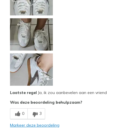
Beste toepassingen
Casual Wear
Travel
Sizing
Feels true to size
Laatste regel
Ja, ik zou aanbevelen aan een vriend
Was deze beoordeling behulpzaam?
0
3
Markeer deze beoordeling