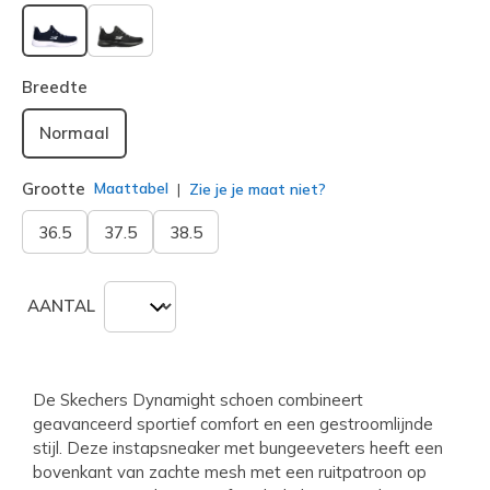
geselecteerd
Breedte
Normaal
Grootte
Maattabel
Zie je je maat niet?
36.5
37.5
38.5
AANTAL
De Skechers Dynamight schoen combineert
geavanceerd sportief comfort en een gestroomlijnde
stijl. Deze instapsneaker met bungeeveters heeft een
bovenkant van zachte mesh met een ruitpatroon op