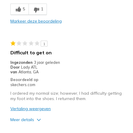
Comfortable
5
1
Beste toepassingen
Markeer deze beoordeling
Casual Wear
Travel
1
Width
Feels true to width
Difficult to get on
Sizing
Feels true to size
Ingezonden
3 jaar geleden
Door
Lady ATL
van
Atlanta, GA
Beoordeeld op
skechers.com
I ordered my normal size; however, I had difficulty getting
my foot into the shoes. I returned them.
Vertaling weergeven
Meer details
Width
Feels too narrow