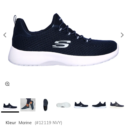
Kleur
Marine
(#
12119
NVY
)