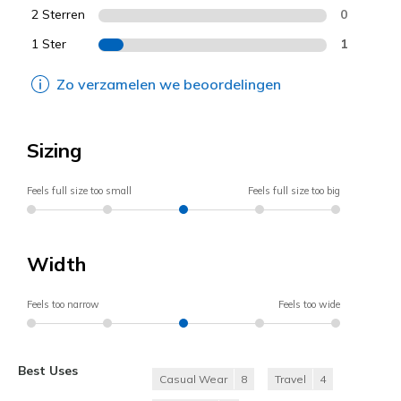
2 Sterren
0
1 Ster
1
Zo verzamelen we beoordelingen
Sizing
Feels full size too small
Feels full size too big
Width
Feels too narrow
Feels too wide
Best Uses
Casual Wear
8
Travel
4