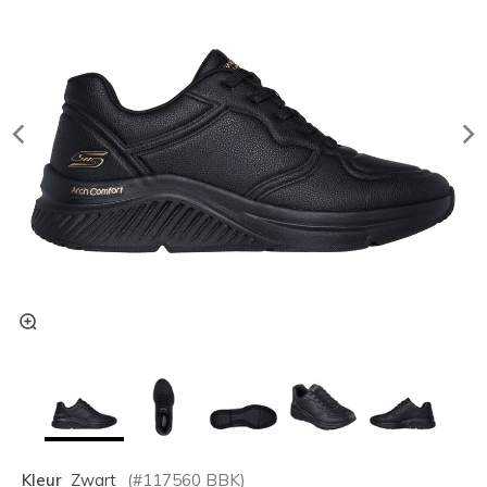
Kleur
Zwart
(#
117560
BBK
)