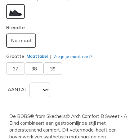
geselecteerd
Breedte
Normaal
Grootte
Maattabel
Zie je je maat niet?
37
38
39
AANTAL
De BOBS® from Skechers® Arch Comfort B Sweet - A
Bind combineert een gestroomlijnde stijl met
ondersteunend comfort. Dit vetermodel heeft een
bovenwerk van synthetisch materiaal op een