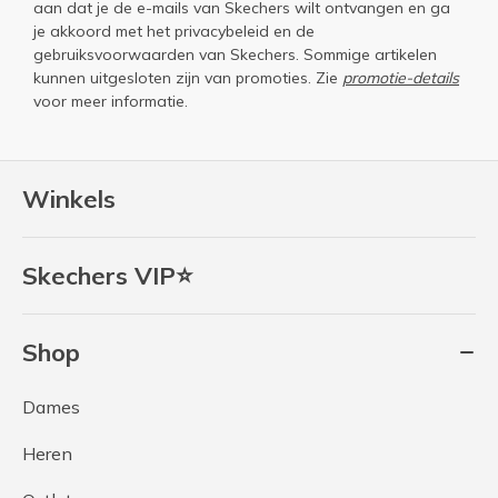
aan dat je de e-mails van Skechers wilt ontvangen en ga
je akkoord met het
privacybeleid
en de
gebruiksvoorwaarden
van Skechers. Sommige artikelen
kunnen uitgesloten zijn van promoties. Zie
promotie-details
voor meer informatie.
Winkels
Skechers VIP⭐
Shop
Dames
Heren