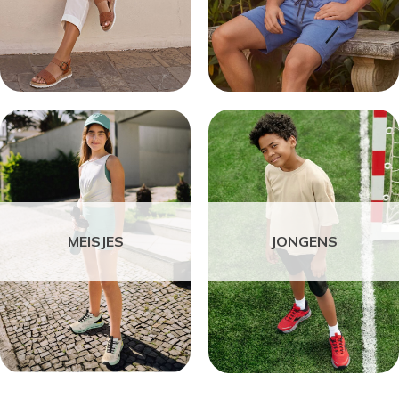
MEISJES
JONGENS