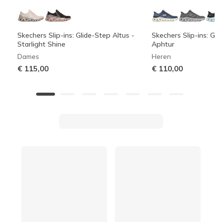
Skechers Slip-ins: Glide-Step Altus -
Skechers Slip-ins: Gli
Starlight Shine
Aphtur
Dames
Heren
€ 115,00
€ 110,00